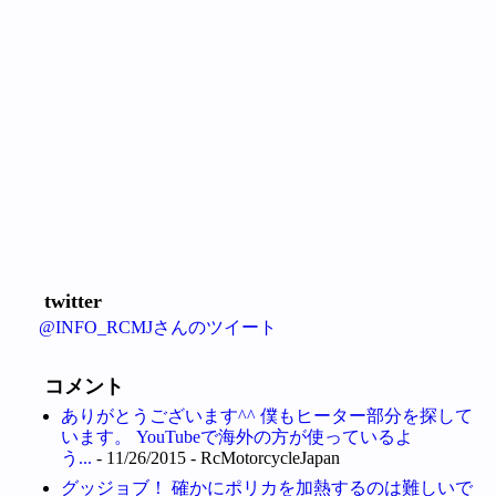
twitter
@INFO_RCMJさんのツイート
コメント
ありがとうございます^^ 僕もヒーター部分を探して
います。 YouTubeで海外の方が使っているよ
う...
- 11/26/2015
- RcMotorcycleJapan
グッジョブ！ 確かにポリカを加熱するのは難しいで