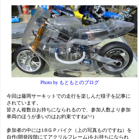
Photo by もともとのブログ
今回は藤岡サーキットでの走行を楽しんだ様子を記事に
されています。
皆さん複数台お持ちになられるので、参加人数より参加
車両のほうが多いのはお約束ですね(^^)
参加者の中には1/8ＧＰバイク（上の写真ものですね）を
自作(開発段階にてアクリルフレーム)をお持ちになられ