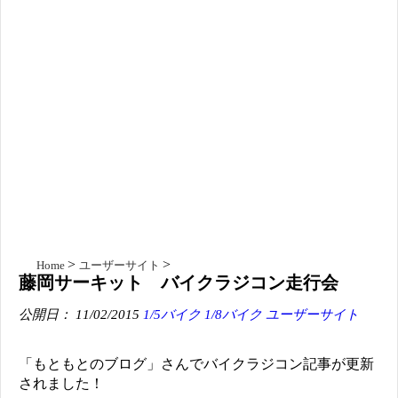
Home
ユーザーサイト
藤岡サーキット バイクラジコン走行会
公開日： 11/02/2015
1/5バイク
1/8バイク
ユーザーサイト
「もともとのブログ」さんでバイクラジコン記事が更新
されました！