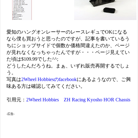
愛知のハングオンレーサーのレースレギュでOKになる
なら僕も買おうと思ったのですが、記事を書いているう
ちにショップサイドで個数か価格間違えたのか、ページ
が見れなくなっちゃったんですが・・・ページ見えてい
た頃は$109.99でした^^;
どうしたんだろうね。まぁ、いずれ販売再開するでしょ
う。
写真は
2Wheel Hobbiesのfacebook
にあるようなので、ご興
味ある方は確認してみてください。
引用元：
2Wheel Hobbies
ZH Racing Kyosho HOR Chassis
-広告-