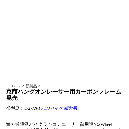
Home
新製品
京商ハングオンレーサー用カーボンフレーム
発売
公開日： 8/27/2015
1/8バイク
新製品
海外通販派バイクラジコンユーザー御用達の2Wheel