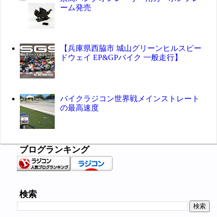
ーム発売
【兵庫県西脇市 城山グリーンヒルスピー
ドウェイ EP&GPバイク 一般走行】
バイクラジコン世界戦メインストレート
の最高速度
ブログランキング
検索