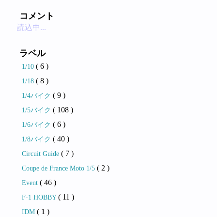
コメント
読込中...
ラベル
( 6 )
1/10
( 8 )
1/18
( 9 )
1/4バイク
( 108 )
1/5バイク
( 6 )
1/6バイク
( 40 )
1/8バイク
( 7 )
Circuit Guide
( 2 )
Coupe de France Moto 1/5
( 46 )
Event
( 11 )
F-1 HOBBY
( 1 )
IDM