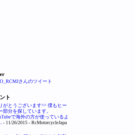
ter
FO_RCMJさんのツイート
ント
りがとうございます^^ 僕もヒー
ー部分を探しています。
ouTubeで海外の方が使っているよ
.
- 11/26/2015
- RcMotorcycleJapa