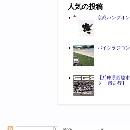
人気の投稿
京商ハングオ
バイクラジコ
【兵庫県西脇市
ク 一般走行】