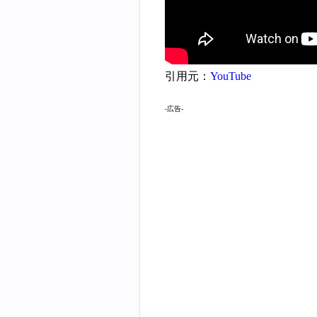
引用元：
YouTube
-広告-