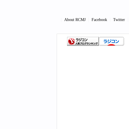
About RCMJ
Facebook
Twitter