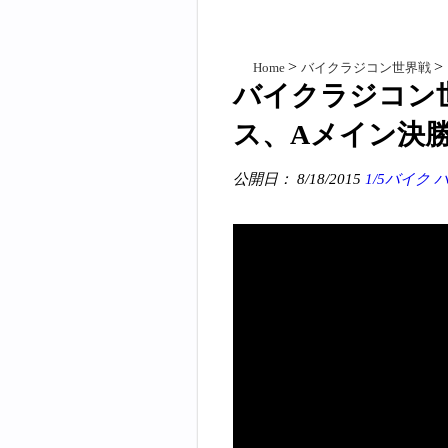
Home
バイクラジコン世界戦
バイクラジコン
ス、Aメイン決
公開日： 8/18/2015
1/5バイク