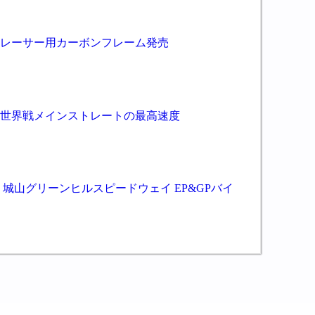
ンレーサー用カーボンフレーム発売
ン世界戦メインストレートの最高速度
 城山グリーンヒルスピードウェイ EP&GPバイ