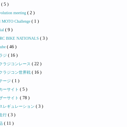
( 5 )
r
( 2 )
olution meeting
( 1 )
l MOTO Challenge
( 9 )
ial
( 3 )
 RC BIKE NATIONALS
( 46 )
ube
( 16 )
ラジ
( 22 )
クラジコンレース
( 16 )
クラジコン世界戦
( 1 )
テージ
( 5 )
カーサイト
( 78 )
ザーサイト
( 3 )
スレギュレーション
( 3 )
走行
( 11 )
品