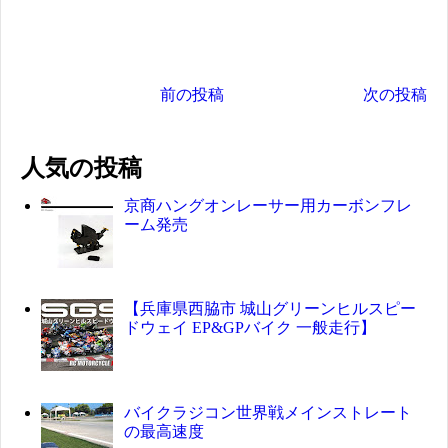
前の投稿
次の投稿
人気の投稿
京商ハングオンレーサー用カーボンフレ
ーム発売
【兵庫県西脇市 城山グリーンヒルスピー
ドウェイ EP&GPバイク 一般走行】
バイクラジコン世界戦メインストレート
の最高速度