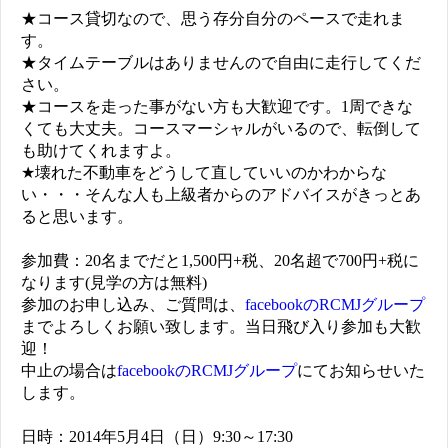
★コース貸切なので、思う存分自分のペースで走れま
す。
★タイムテーブルはありませんので自由に走行してくだ
さい。
★コースを走った事がない方も大歓迎です。1周できな
くても大丈夫。コースマーシャルがいるので、転倒して
も助けてくれますよ。
★壊れた不動車をどうして直していいのかわからな
い・・・そんな人も上級者からのアドバイスがきっとあ
ると思います。
参加費：20名までだと1,500円+税、20名超で700円+税に
なります(見学の方は無料)
参加のお申し込み、ご質問は、
facebookのRCMJグループ
までよろしくお願い致します。当日飛び入り参加も大歓
迎！
中止の場合は
facebookのRCMJグループ
にてお知らせいた
します。
日時：2014年5月4日（日）9:30～17:30