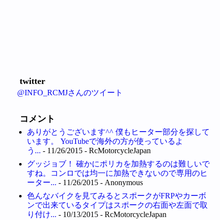
twitter
@INFO_RCMJさんのツイート
コメント
ありがとうございます^^ 僕もヒーター部分を探して
います。 YouTubeで海外の方が使っているよ
う...
- 11/26/2015
- RcMotorcycleJapan
グッジョブ！ 確かにポリカを加熱するのは難しいで
すね。コンロでは均一に加熱できないので専用のヒ
ーター...
- 11/26/2015
- Anonymous
色んなバイクを見てみるとスポークがFRPやカーボ
ンで出来ているタイプはスポークの右面や左面で取
り付け...
- 10/13/2015
- RcMotorcycleJapan