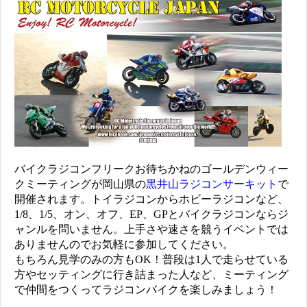
バイクラジコンフリークお待ちかねのゴールデンウィー
クミーティングが岡山県の
黒井山ラジコンサーキット
で
開催されます。トイラジコンからホビーラジコンなど、
1/8、1/5、オン、オフ、EP、GPとバイクラジコンならジ
ャンルを問いません。上手さや速さを競うイベントでは
ありませんのでお気軽に参加してください。
もちろん見学のみの方もOK！普段は1人で走らせている
方やセッティングに行き詰まった人など、ミーティング
で仲間をつくってラジコンバイクを楽しみましょう！