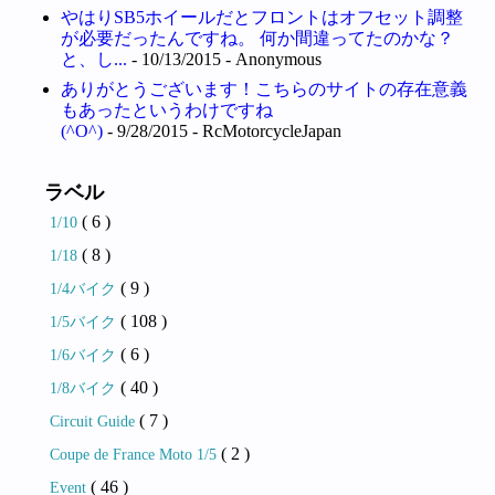
やはりSB5ホイールだとフロントはオフセット調整
が必要だったんですね。 何か間違ってたのかな？
と、し...
- 10/13/2015
- Anonymous
ありがとうございます！こちらのサイトの存在意義
もあったというわけですね
(^O^)
- 9/28/2015
- RcMotorcycleJapan
ラベル
( 6 )
1/10
( 8 )
1/18
( 9 )
1/4バイク
( 108 )
1/5バイク
( 6 )
1/6バイク
( 40 )
1/8バイク
( 7 )
Circuit Guide
( 2 )
Coupe de France Moto 1/5
( 46 )
Event