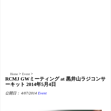
Home
Event
RCMJ GWミーティング at 黒井山ラジコンサ
ーキット 2014年5月4日
公開日： 4/07/2014
Event